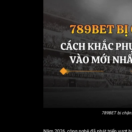
789BET bị chặn:
Năm 2026, công nghệ đã phát triển vượt bậ