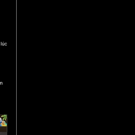
 lúc
ôn