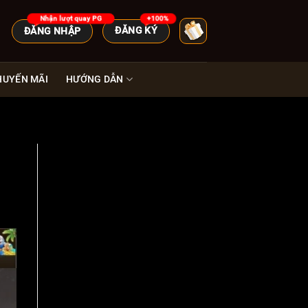
ĐĂNG KÝ
ĐĂNG NHẬP
HUYẾN MÃI
HƯỚNG DẪN