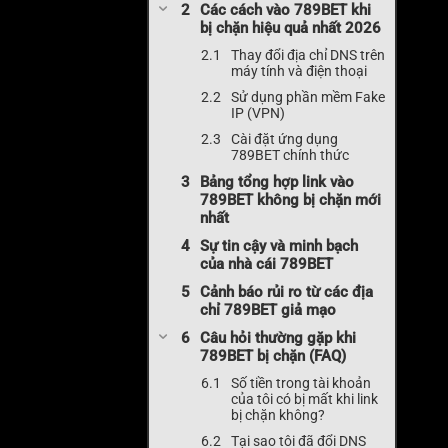
Các cách vào 789BET khi
bị chặn hiệu quả nhất 2026
Thay đổi địa chỉ DNS trên
máy tính và điện thoại
Sử dụng phần mềm Fake
IP (VPN)
Cài đặt ứng dụng
789BET chính thức
Bảng tổng hợp link vào
789BET không bị chặn mới
nhất
Sự tin cậy và minh bạch
của nhà cái 789BET
Cảnh báo rủi ro từ các địa
chỉ 789BET giả mạo
Câu hỏi thường gặp khi
789BET bị chặn (FAQ)
Số tiền trong tài khoản
của tôi có bị mất khi link
bị chặn không?
Tại sao tôi đã đổi DNS