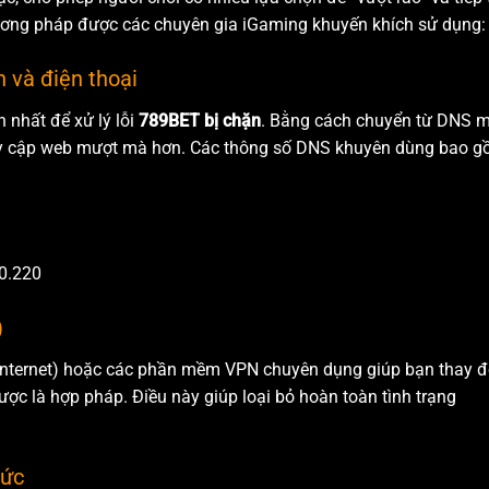
ơng pháp được các chuyên gia iGaming khuyến khích sử dụng:
h và điện thoại
 nhất để xử lý lỗi
789BET bị chặn
. Bằng cách chuyển từ DNS 
ruy cập web mượt mà hơn. Các thông số DNS khuyên dùng bao g
0.220
)
 Internet) hoặc các phần mềm VPN chuyên dụng giúp bạn thay đ
ược là hợp pháp. Điều này giúp loại bỏ hoàn toàn tình trạng
hức