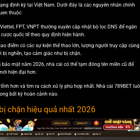
ạng định kỳ tại Việt Nam. Dưới đây là các nguyên nhân chính
quen thuộc:
Viettel, FPT, VNPT thường xuyên cập nhật bộ lọc DNS để ngăn
 cược quốc tế theo quy định hiện hành.
ao điểm có các sự kiện thể thao lớn, lượng người truy cập cùng
 bị nghẽn, tạo cảm giác như bị chặn.
 bảo mật năm 2026, nhà cái có thể tạm đóng tên miền cũ để
ới hiện đại hơn.
 tĩnh hơn và tìm ra cách xử lý phù hợp nhất. Nhà cái 789BET lu
trong bất kỳ hoàn cảnh nào.
bị chặn hiệu quả nhất 2026