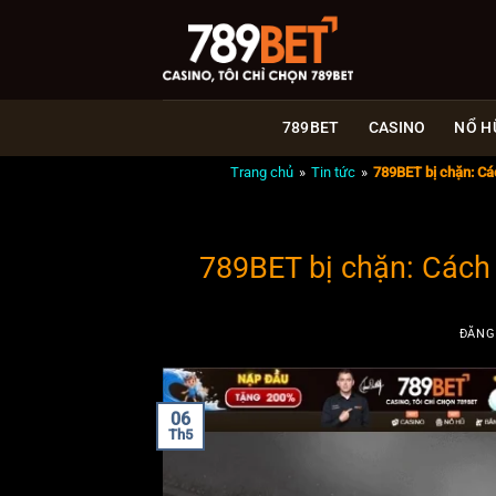
Bỏ
qua
nội
dung
789BET
CASINO
NỔ H
Trang chủ
»
Tin tức
»
789BET bị chặn: Cá
789BET bị chặn: Cách
ĐĂNG
06
Th5