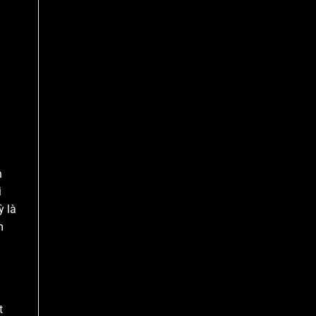
n
i
ỳ là
m
t