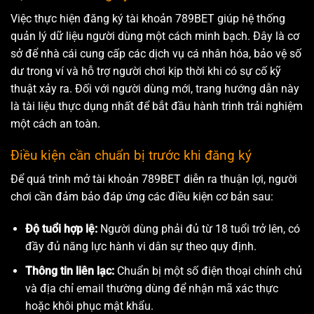
Việc thực hiện đăng ký tài khoản 789BET giúp hệ thống
quản lý dữ liệu người dùng một cách minh bạch. Đây là cơ
sở để nhà cái cung cấp các dịch vụ cá nhân hóa, bảo vệ số
dư trong ví và hỗ trợ người chơi kịp thời khi có sự cố kỹ
thuật xảy ra. Đối với người dùng mới, trang hướng dẫn này
là tài liệu thực dụng nhất để bắt đầu hành trình trải nghiệm
một cách an toàn.
Điều kiện cần chuẩn bị trước khi đăng ký
Để quá trình mở tài khoản 789BET diễn ra thuận lợi, người
chơi cần đảm bảo đáp ứng các điều kiện cơ bản sau:
Độ tuổi hợp lệ:
Người dùng phải đủ từ 18 tuổi trở lên, có
đầy đủ năng lực hành vi dân sự theo quy định.
Thông tin liên lạc:
Chuẩn bị một số điện thoại chính chủ
và địa chỉ email thường dùng để nhận mã xác thực
hoặc khôi phục mật khẩu.