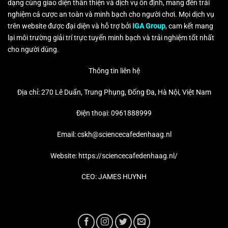
dạng cùng giao diện thân thiện và dịch vụ ổn định, mang đến trải
nghiệm cá cược an toàn và minh bạch cho người chơi. Mọi dịch vụ
trên website được đại diện và hỗ trợ bởi
IGA Group
, cam kết mang
lại môi trường giải trí trực tuyến minh bạch và trải nghiệm tốt nhất
cho người dùng.
Thông tin liên hệ
Địa chỉ: 270 Lê Duẩn, Trung Phụng, Đống Đa, Hà Nội, Việt Nam
Điện thoại: 0961888999
Email:
cskh@sciencecafedenhaag.nl
Website: https://sciencecafedenhaag.nl/
CEO: JAMES HUYNH