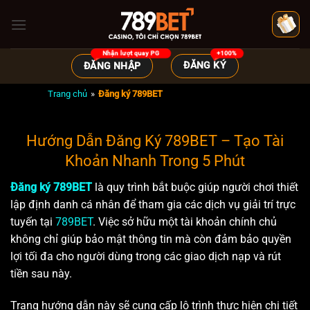
Bỏ
qua
nội
dung
ĐĂNG KÝ
ĐĂNG NHẬP
Trang chủ
»
Đăng ký 789BET
Hướng Dẫn Đăng Ký 789BET – Tạo Tài
Khoản Nhanh Trong 5 Phút
Đăng ký 789BET
là quy trình bắt buộc giúp người chơi thiết
lập định danh cá nhân để tham gia các dịch vụ giải trí trực
tuyến tại
789BET
. Việc sở hữu một tài khoản chính chủ
không chỉ giúp bảo mật thông tin mà còn đảm bảo quyền
lợi tối đa cho người dùng trong các giao dịch nạp và rút
tiền sau này.
Trang hướng dẫn này sẽ cung cấp lộ trình thực hiện chi tiết